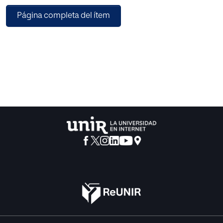
habrá de conocer una nueva, y puesta al día, edición.
Página completa del ítem