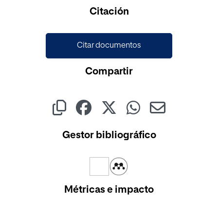
Citación
Citar documentos
Compartir
Gestor bibliográfico
Métricas e impacto