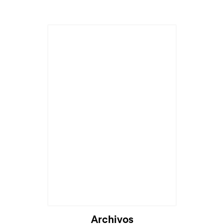
Cargando...
Archivos