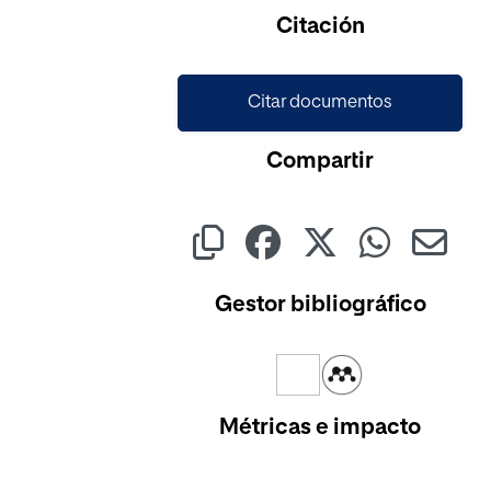
Citación
Citar documentos
Compartir
Gestor bibliográfico
Métricas e impacto