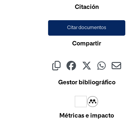
Citación
Citar documentos
Compartir
Gestor bibliográfico
Métricas e impacto