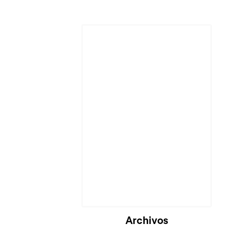
Cargando...
Archivos