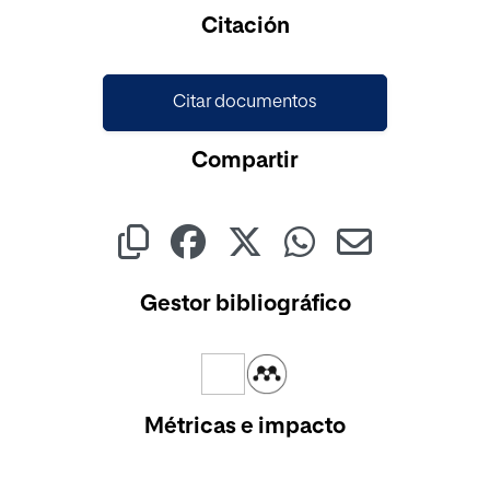
Citación
Citar documentos
Compartir
Gestor bibliográfico
Métricas e impacto