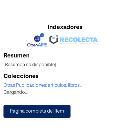
Indexadores
Resumen
[Resumen no disponible]
Colecciones
Otras Publicaciones: artículos, libros...
Cargando...
Página completa del ítem