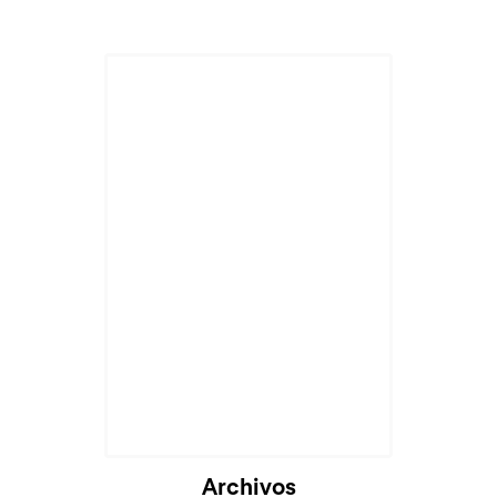
Cargando...
Archivos