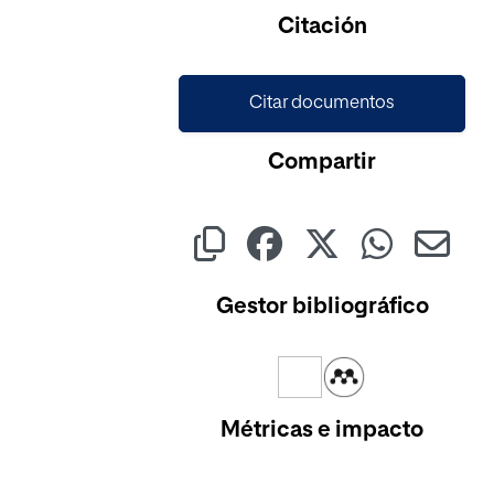
Citación
Citar documentos
Compartir
Gestor bibliográfico
Métricas e impacto