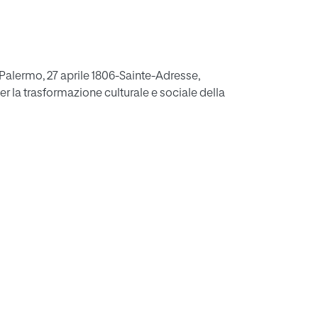
ile 1806-Sainte-Adresse,
le della