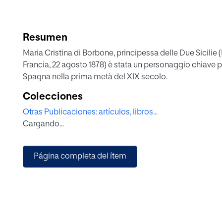
Resumen
Maria Cristina di Borbone, principessa delle Due Sicilie (Palermo, 27 apr
Francia, 22 agosto 1878) è stata un personaggio chiave per la trasformazione culturale e socia
Spagna nella prima metà del XIX secolo.
Colecciones
Otras Publicaciones: artículos, libros...
Cargando...
Página completa del ítem