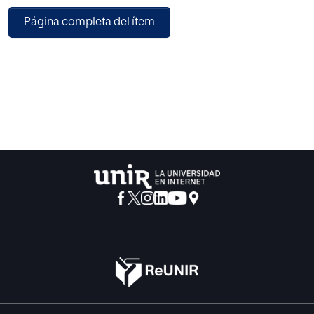
posdramática del dramaturgo alemán Heiner Müller
Página completa del ítem
también se abordan las fuentes
para la creación de sus fábulas, los mecanismos utilizados
para la ruptura del
discurso dramático y la relación dialéctica entre cada uno
de los elementos que
intervienen en el hecho teatral.