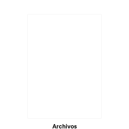
Cargando...
Archivos