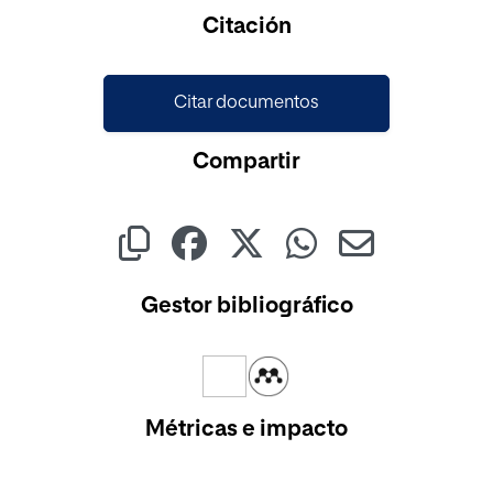
Citación
Citar documentos
Compartir
Gestor bibliográfico
Métricas e impacto