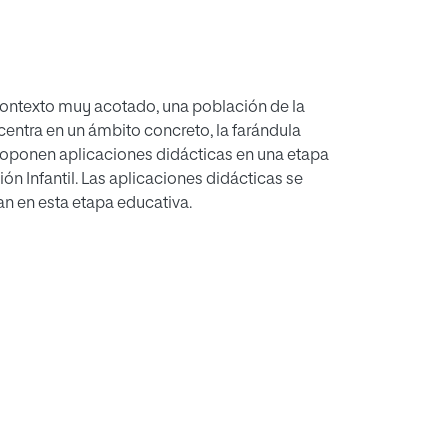
 contexto muy acotado, una población de la
centra en un ámbito concreto, la farándula
 proponen aplicaciones didácticas en una etapa
ón Infantil. Las aplicaciones didácticas se
an en esta etapa educativa.