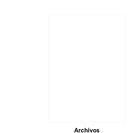
Cargando...
Archivos