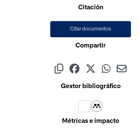
Citación
Citar documentos
Compartir
Gestor bibliográfico
Métricas e impacto