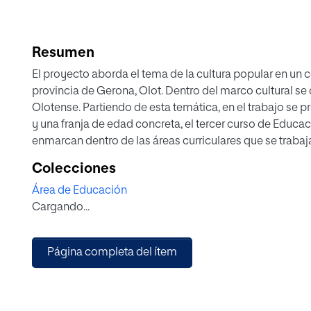
Resumen
El proyecto aborda el tema de la cultura popular en un
provincia de Gerona, Olot. Dentro del marco cultural se 
Olotense. Partiendo de esta temática, en el trabajo se
y una franja de edad concreta, el tercer curso de Educaci
enmarcan dentro de las áreas curriculares que se trabaj
Colecciones
Área de Educación
Cargando...
Página completa del ítem