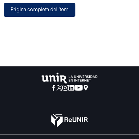
necesarias a todos los profesores para fomentar la
Página completa del ítem
animación lectora en el aula. Está dividido en dos partes
importantes, por un lado el marco teórico donde se
mostrará el porqué de la importancia de la lectura; y por
otro lado la propuesta de intervención, la cual servirá de
guía para desarrollar lectura en el aula y fomentarla entre
los alumnos/as.