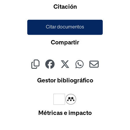
Citación
Citar documentos
Compartir
Gestor bibliográfico
Métricas e impacto