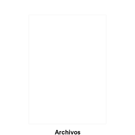
Cargando...
Archivos