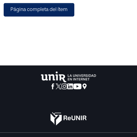
Página completa del ítem
Concretando ciertos aspectos relacionados con esta idea
de asociar el liderazgo al colectivo docente, el artículo
señala algunas temáticas propias del funcionamiento de
los centros que requieren análisis y reflexión: condiciones
de trabajo, toma de decisiones; desarrollo profesional y
mejora de la organización, incorporando a lo largo del
discurso algunas ideas para poder seguir explorando este
mapa desde el punto de vista de la investigación.