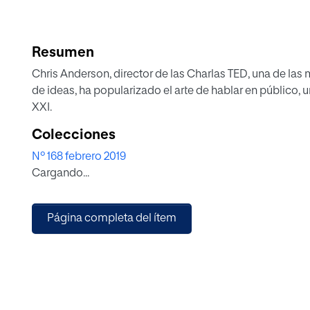
Resumen
Chris Anderson, director de las Charlas TED, una de la
de ideas, ha popularizado el arte de hablar en público,
XXI.
Colecciones
Nº 168 febrero 2019
Cargando...
Página completa del ítem