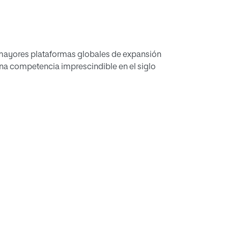
s mayores plataformas globales de expansión
 una competencia imprescindible en el siglo