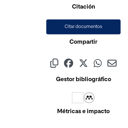
Citación
Citar documentos
Compartir
Gestor bibliográfico
Métricas e impacto