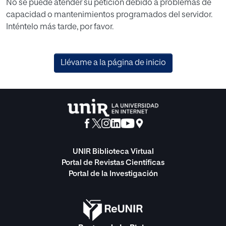
No se puede atender su petición debido a problemas de
capacidad o mantenimientos programados del servidor.
Inténtelo más tarde, por favor.
Llévame a la página de inicio
UNIR Biblioteca Virtual
Portal de Revistas Científicas
Portal de la Investigación