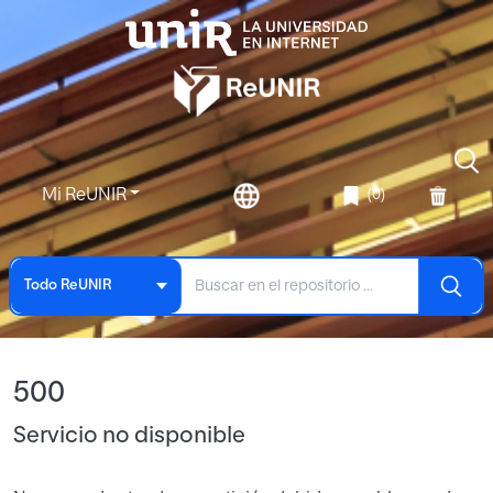
Mi ReUNIR
(0)
Todo ReUNIR
500
Servicio no disponible