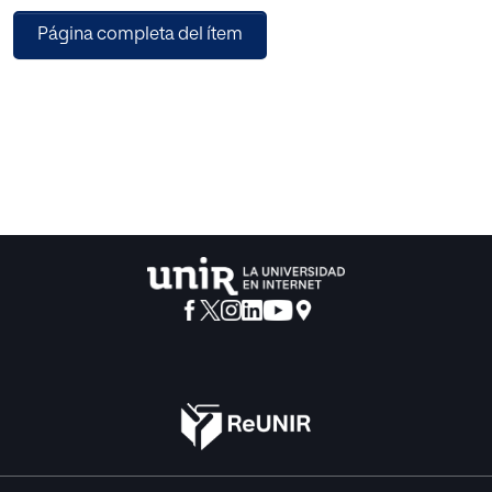
que se compara con la representación de la muerte
Página completa del ítem
galdosiana.