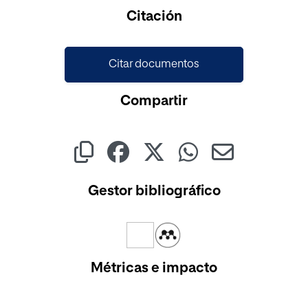
Citación
Citar documentos
Compartir
Gestor bibliográfico
Métricas e impacto