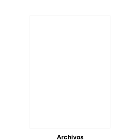
Cargando...
Archivos