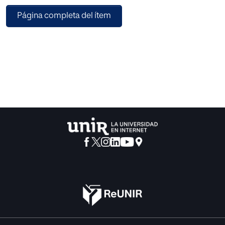
Sin duda tanto el estrés como la depresión entre los
Página completa del ítem
docentes constituyen fenómenos de extraordinaria
complejidad, condicionados por factores socioculturales
y pedagógicos, pero también cognitivos. Por otra parte,
relevantes teorías sobre la depresión enfatizan la
importancia de los procesos cognitivos en el origen y
mantenimiento de la misma.