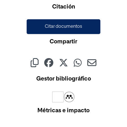
Citación
Citar documentos
Compartir
Gestor bibliográfico
Métricas e impacto