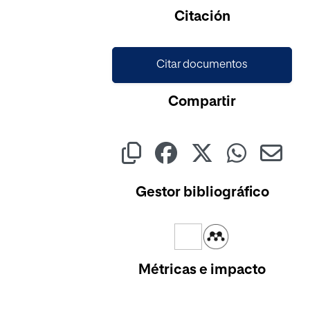
Citación
Citar documentos
Compartir
Gestor bibliográfico
Métricas e impacto