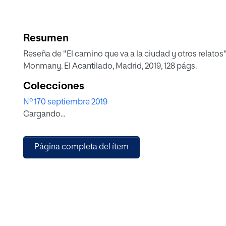
Resumen
Reseña de "El camino que va a la ciudad y otros relato
Monmany. El Acantilado, Madrid, 2019, 128 págs.
Colecciones
Nº 170 septiembre 2019
Cargando...
Página completa del ítem