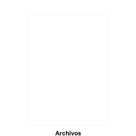
Cargando...
Archivos