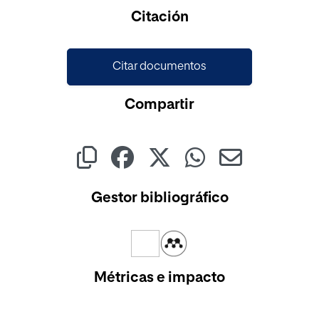
Citación
Citar documentos
Compartir
Gestor bibliográfico
Métricas e impacto