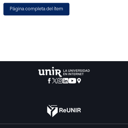
servicios sociales más igualitarias.
Página completa del ítem