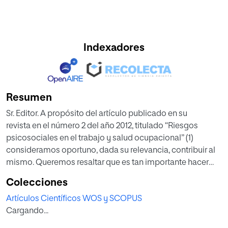
Indexadores
Resumen
Sr. Editor. A propósito del artículo publicado en su
revista en el número 2 del año 2012, titulado “Riesgos
psicosociales en el trabajo y salud ocupacional” (1)
consideramos oportuno, dada su relevancia, contribuir al
mismo. Queremos resaltar que es tan importante hacer
una descripción teórica sobre los riesgos psicosociales
Colecciones
como aproximarse a ellos empíricamente.
Artículos Científicos WOS y SCOPUS
Cargando...