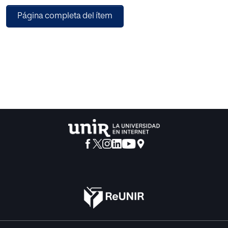
redescubrimiento de la fenomenología, corriente
Página completa del ítem
filosófica que de tan manera innovadora persigue estudiar
la percepción de la realidad, puede resultar muy fructífero
en vistas a rescatar la curiosidad por la búsqueda de la
verdad al más puro estilo filosófico. Junto a la
fenomenología, la aplicación de otras metodologías que
puedan presentar a los alumnos de manera más
interactiva el estudio de esta disciplina filosófica, como la
mayéutica socrática o incluso el uso del cine en el aula de
filosofía, permitirá llevar a cabo una actividad completa en
la que los alumnos analicen el cómo perciben la realidad
desde una perspectiva personal y a la vez colectiva.