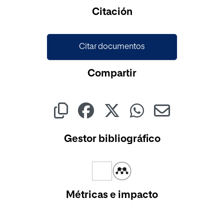
Citación
Citar documentos
Compartir
Gestor bibliográfico
Métricas e impacto