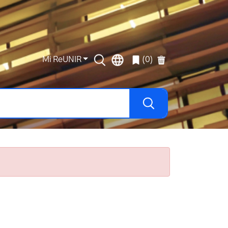
Mi ReUNIR
(0)