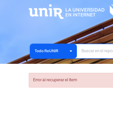
Todo ReUNIR
Error al recuperar el ítem