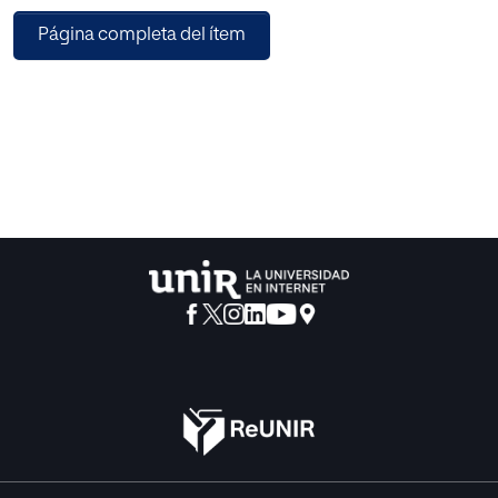
lector ofreciéndole diferentes perspectivas del universo
Página completa del ítem
cervantino.