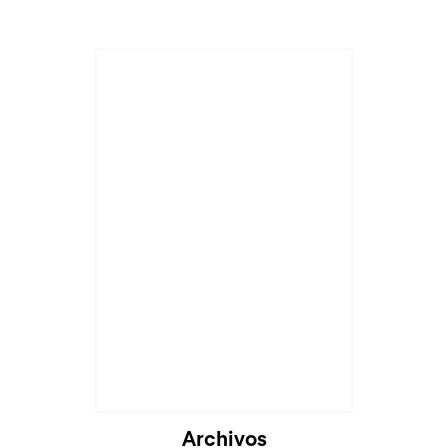
Cargando...
Archivos