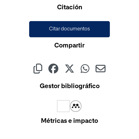
Citación
Citar documentos
Compartir
Gestor bibliográfico
Métricas e impacto