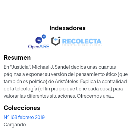
Indexadores
Resumen
En "Justicia", Michael J. Sandel dedica unas cuantas
páginas a exponer su versión del pensamiento ético (que
también es político) de Aristóteles. Explica la centralidad
de la teleología (el fin propio que tiene cada cosa) para
valorar las diferentes situaciones. Ofrecemos una
selección del texto de Sandel.
Colecciones
Nº 168 febrero 2019
Cargando...