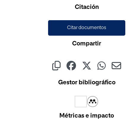
Citación
Citar documentos
Compartir
Gestor bibliográfico
Métricas e impacto