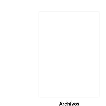
Cargando...
Archivos