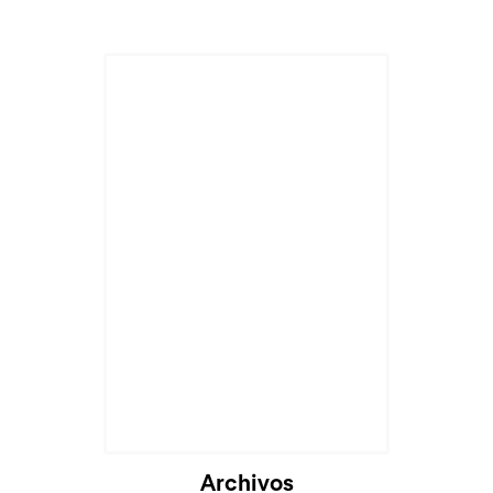
Cargando...
Archivos