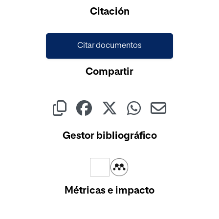
Citación
Citar documentos
Compartir
Gestor bibliográfico
Métricas e impacto