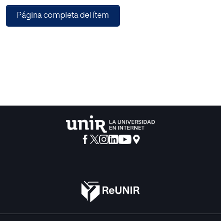
promover la acción transformadora (Bartolomé, 2004; Lira,
Página completa del ítem
et al., 2021).