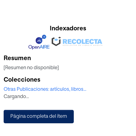
Indexadores
Resumen
[Resumen no disponible]
Colecciones
Otras Publicaciones: artículos, libros...
Cargando...
Página completa del ítem