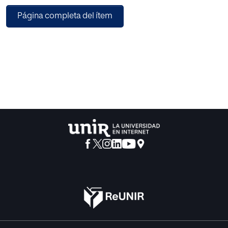
global.
Página completa del ítem