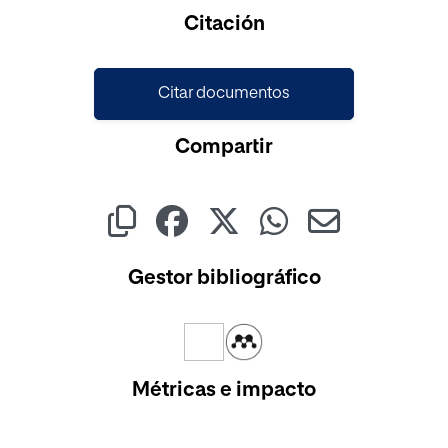
Citación
Citar documentos
Compartir
Gestor bibliográfico
Métricas e impacto