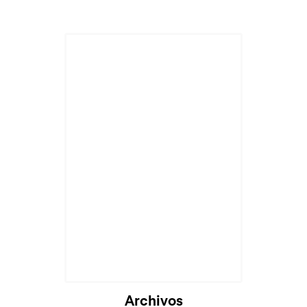
Cargando...
Archivos