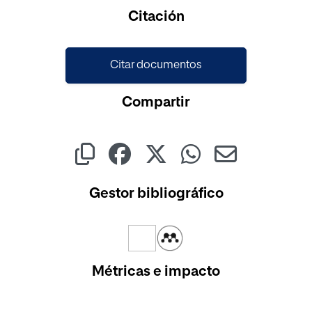
Citación
Citar documentos
Compartir
Gestor bibliográfico
Métricas e impacto