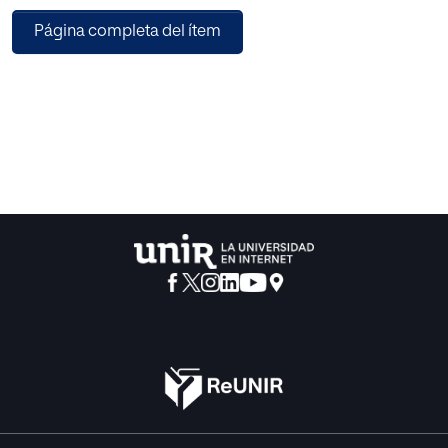
que un día fuimos jóvenes y continuamos siendo liberales.
Página completa del ítem
Recibimos a través de largas y lúcidas conversaciones y
del impulso a la participación activa y temprana en la
acción
política lecciones inolvidables y privilegiadas que tanto
nos han ayudado en la política y en la vida.