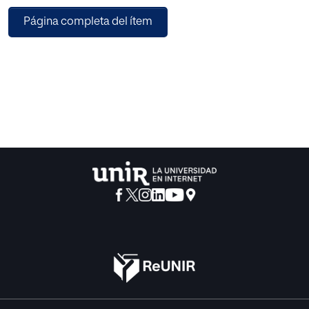
el aula. En este trabajo se pretende también desarrollar una
Página completa del ítem
herramienta de evaluación, a modo de rúbrica u hoja de
registro por observación, siguiendo una escala de
valoración en la evaluación individual y la individual-
grupal. Del análisis de la experiencia cooperativa y de su
evaluación se extrae como principal conclusión la falta de
formación del alumnado en las técnicas cooperativas.