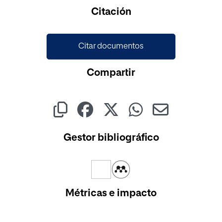
Citación
Citar documentos
Compartir
Gestor bibliográfico
Métricas e impacto