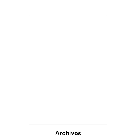
Cargando...
Archivos