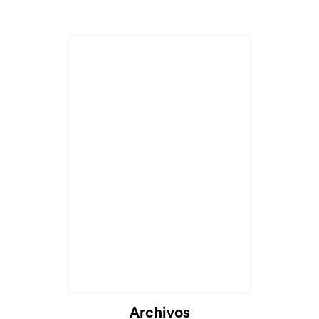
Cargando...
Archivos