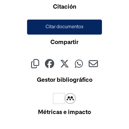
Citación
Citar documentos
Compartir
Gestor bibliográfico
Métricas e impacto