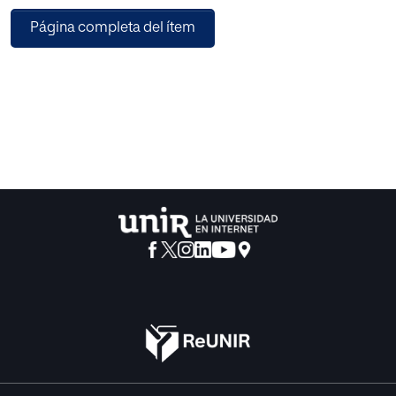
especializada con dos opciones (minusválidos psíquicos
Página completa del ítem
y físicosensoriales) para todos aquellos profesores de
E.G.B. que deseen dedicarse a trabajar en la Educación
Especial.