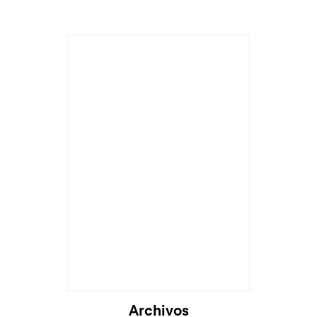
Cargando...
Archivos