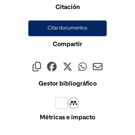
Citación
Citar documentos
Compartir
Gestor bibliográfico
Métricas e impacto