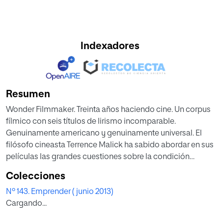
Indexadores
Resumen
Wonder Filmmaker. Treinta años haciendo cine. Un corpus
fílmico con seis títulos de lirismo incomparable.
Genuinamente americano y genuinamente universal. El
filósofo cineasta Terrence Malick ha sabido abordar en sus
películas las grandes cuestiones sobre la condición
humana con una coherencia y sinceridad indiscutibles.
Colecciones
Nº 143. Emprender ( junio 2013)
Cargando...