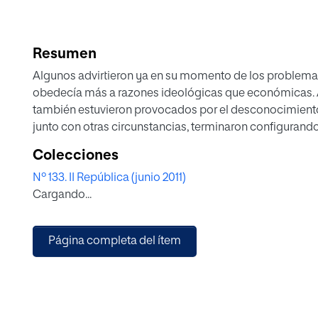
Resumen
Algunos advirtieron ya en su momento de los problema
obedecía más a razones ideológicas que económicas. A j
también estuvieron provocados por el desconocimiento 
junto con otras circunstancias, terminaron configurando
Colecciones
Nº 133. II República (junio 2011)
Cargando...
Página completa del ítem