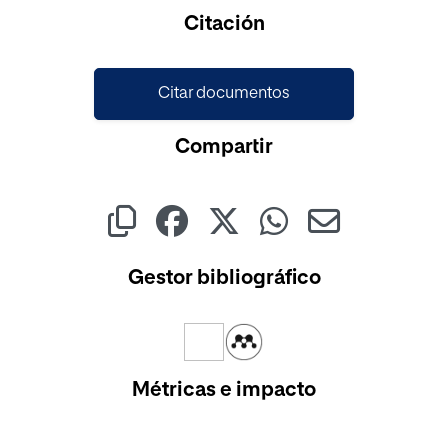
Citación
Citar documentos
Compartir
Gestor bibliográfico
Métricas e impacto