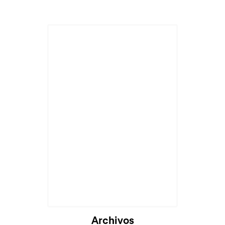
Cargando...
Archivos