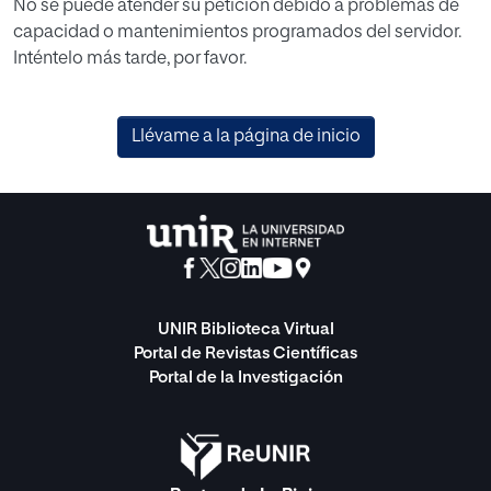
No se puede atender su petición debido a problemas de
capacidad o mantenimientos programados del servidor.
Inténtelo más tarde, por favor.
Llévame a la página de inicio
UNIR Biblioteca Virtual
Portal de Revistas Científicas
Portal de la Investigación