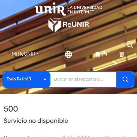
Mi ReUNIR
(0)
Todo ReUNIR
500
Servicio no disponible