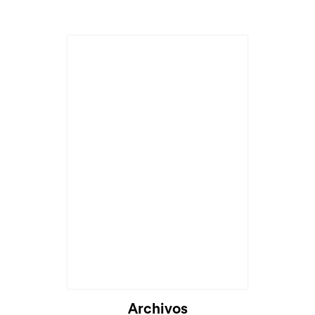
Cargando...
Archivos