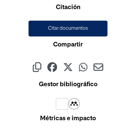
Citación
Citar documentos
Compartir
Gestor bibliográfico
Métricas e impacto