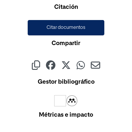
Citación
Citar documentos
Compartir
Gestor bibliográfico
Métricas e impacto