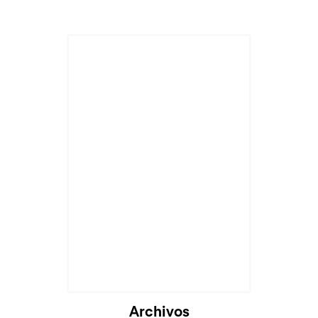
Cargando...
Archivos