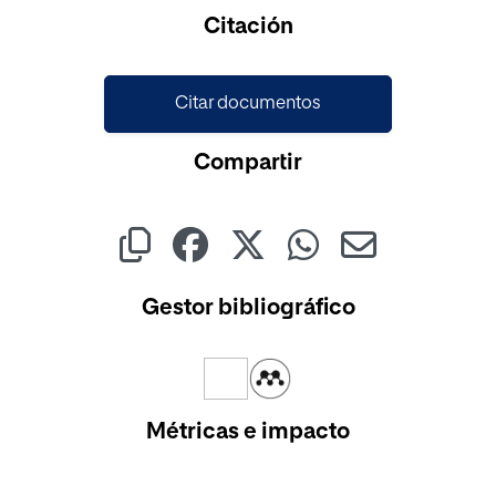
Citación
Citar documentos
Compartir
Gestor bibliográfico
Métricas e impacto