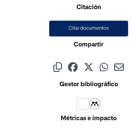
Citación
Citar documentos
Compartir
Gestor bibliográfico
Métricas e impacto