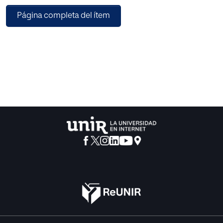
de Estudios Superiores del Magisterio durante el año
Página completa del ítem
académico de 1914
a 1915». Consta de 343 páginas y se rotula Tomo l