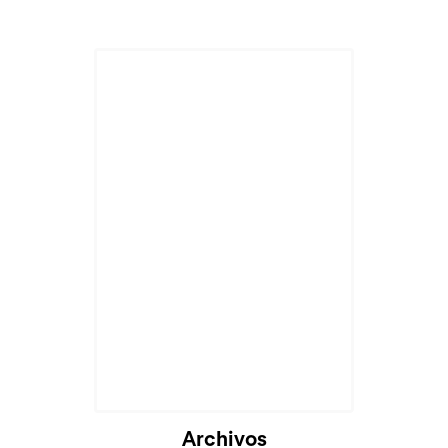
Cargando...
Archivos