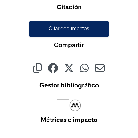
Citación
Citar documentos
Compartir
Gestor bibliográfico
Métricas e impacto