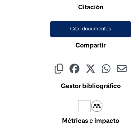
Citación
Citar documentos
Compartir
Gestor bibliográfico
Métricas e impacto