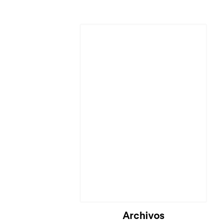
Cargando...
Archivos