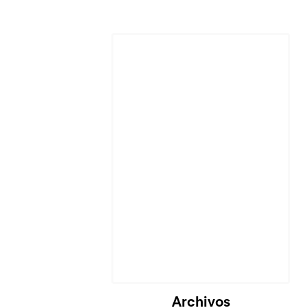
Cargando...
Archivos