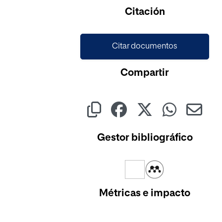
Citación
Citar documentos
Compartir
Gestor bibliográfico
Métricas e impacto