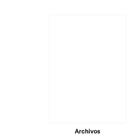
Cargando...
Archivos