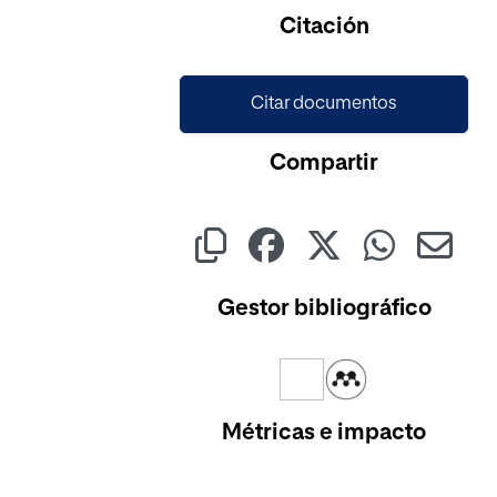
Citación
Citar documentos
Compartir
Gestor bibliográfico
Métricas e impacto