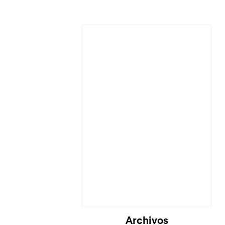
Cargando...
Archivos