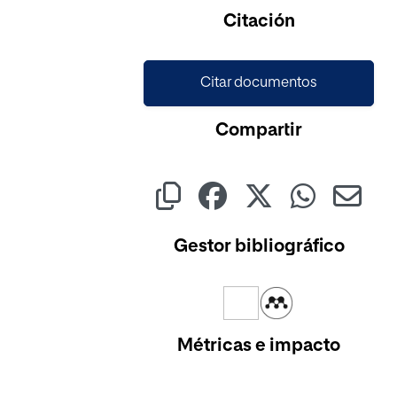
Citación
Citar documentos
Compartir
Gestor bibliográfico
Métricas e impacto